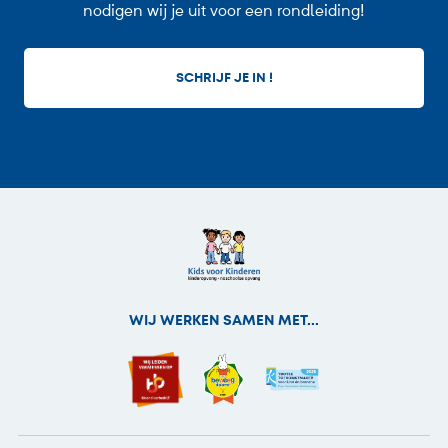
nodigen wij je uit voor een rondleiding!
SCHRIJF JE IN !
WIJ WERKEN SAMEN MET...