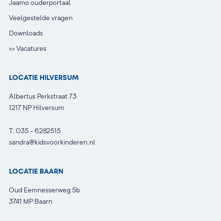
Jaamo ouderportaal
Veelgestelde vragen
Downloads
>> Vacatures
LOCATIE HILVERSUM
Albertus Perkstraat 73
1217 NP Hilversum
T:
035 - 6282515
sandra@kidsvoorkinderen.nl
LOCATIE BAARN
Oud Eemnesserweg 5b
3741 MP Baarn