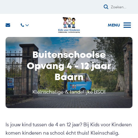
Buitenschoolse
Opvang 4 - 12 jaar
Baarn
Kleinschalige & landelijke BSO!
Is jouw kind tussen de 4 en 12 jaar? Bij Kids voor Kinderen
komen kinderen na school écht thuis! Kleinschalig,