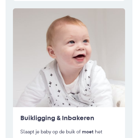
Buikligging & Inbakeren
Slaapt je baby op de buik of
moet
het