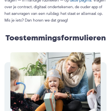
vragen – in handige rubrieken – op
deze pagina
. Vragen
over je contract, digitaal ondertekenen, de ouder app of
het aanvragen van een ruildag: het staat er allemaal op.
Mis je iets? Dan horen we dat graag!
Toestemmingsformulieren