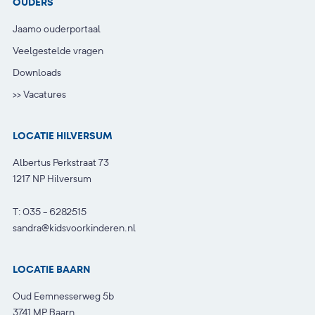
OUDERS
Jaamo ouderportaal
Veelgestelde vragen
Downloads
>> Vacatures
LOCATIE HILVERSUM
Albertus Perkstraat 73
1217 NP Hilversum
T:
035 - 6282515
sandra@kidsvoorkinderen.nl
LOCATIE BAARN
Oud Eemnesserweg 5b
3741 MP Baarn