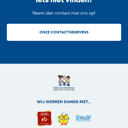
iets niet vinden?
Neem dan contact met ons op!
ONZE CONTACTGEGEVENS
WIJ WERKEN SAMEN MET...