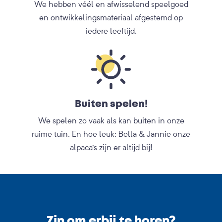
We hebben véél en afwisselend speelgoed
en ontwikkelingsmateriaal afgestemd op
iedere leeftijd.
Buiten spelen!
We spelen zo vaak als kan buiten in onze
ruime tuin. En hoe leuk: Bella & Jannie onze
alpaca's zijn er altijd bij!
Zin om erbij te horen?