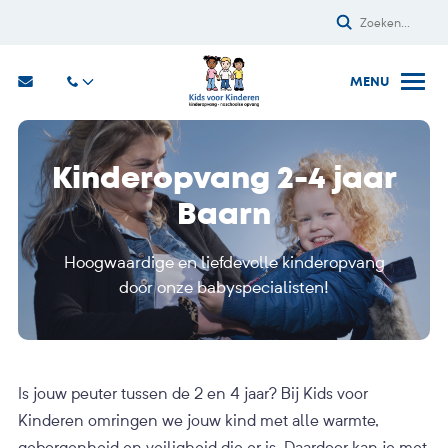
Kinderopvang 2-4 jaar
Baarn
Hoogwaardige en liefdevolle kinderopvang
door onze babyspecialisten!
Is jouw peuter tussen de 2 en 4 jaar? Bij Kids voor
Kinderen omringen we jouw kind met alle warmte,
geborgenheid en veiligheid die er is. Daardoor kan je met