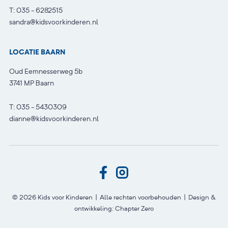
T:
035 - 6282515
sandra@kidsvoorkinderen.nl
LOCATIE BAARN
Oud Eemnesserweg 5b
3741 MP Baarn
T:
035 - 5430309
dianne@kidsvoorkinderen.nl
© 2026 Kids voor Kinderen | Alle rechten voorbehouden | Design &
ontwikkeling:
Chapter Zero